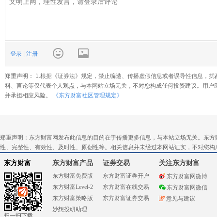
登录
|
注册
郑重声明： 1.根据《证券法》规定，禁止编造、传播虚假信息或者误导性信息，扰
料、言论等仅代表个人观点，与本网站立场无关，不对您构成任何投资建议。用户
并承担相应风险。
《东方财富社区管理规定》
郑重声明：东方财富网发布此信息的目的在于传播更多信息，与本站立场无关。东方
性、完整性、有效性、及时性、原创性等。相关信息并未经过本网站证实，不对您构
东方财富
东方财富产品
证券交易
关注东方财富
东方财富免费版
东方财富证券开户
东方财富网微博
东方财富Level-2
东方财富在线交易
东方财富网微信
东方财富策略版
东方财富证券交易
意见与建议
妙想投研助理
扫一扫下载