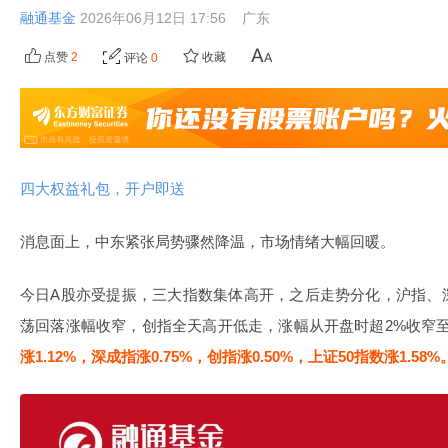
融通基金
2026年06月12日 17:56
广东
点赞
2
收藏
评论
0
四大权益礼包，开户即送
消息面上，中东紧张局势骤然降温，市场情绪大幅回暖。
今日A股亦受提振，三大指数集体高开，之后走势分化，沪指、
荡回落涨幅收窄，创指全天高开低走，涨幅从开盘时超2%收窄至
涨1.12%，深成指涨0.75%，创指涨0.50%，上证50指数涨1.58%