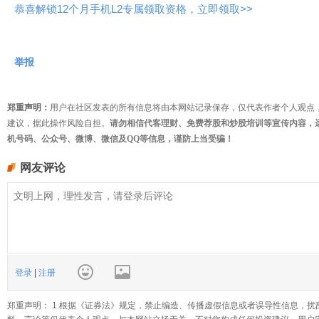
恭喜解锁12个月手机L2专属领取资格，立即领取>>
举报
郑重声明：
用户在社区发表的所有信息将由本网站记录保存，仅代表作者个人观点
建议，据此操作风险自担。
请勿相信代客理财、免费荐股和炒股培训等宣传内容，
机号码、公众号、微博、微信及QQ等信息，谨防上当受骗！
网友评论
登录
|
注册
郑重声明： 1.根据《证券法》规定，禁止编造、传播虚假信息或者误导性信息，扰