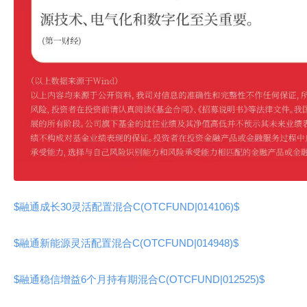
$融通成长30灵活配置混合C(OTCFUND|014106)$
$融通新能源灵活配置混合C(OTCFUND|014948)$
$融通稳信增益6个月持有期混合C(OTCFUND|012525)$