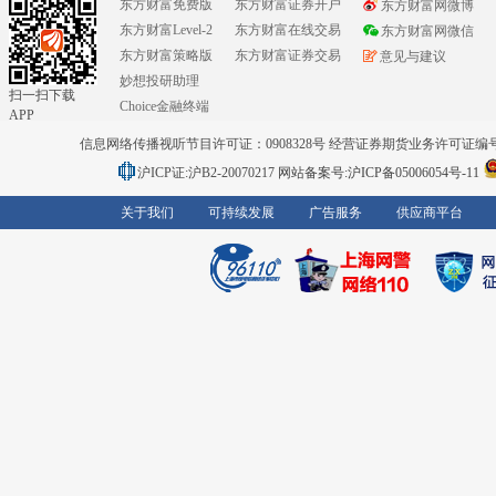
东方财富免费版
东方财富证券开户
东方财富网微博
东方财富Level-2
东方财富在线交易
东方财富网微信
东方财富策略版
东方财富证券交易
意见与建议
妙想投研助理
扫一扫下载
Choice金融终端
APP
信息网络传播视听节目许可证：0908328号 经营证券期货业务许可证编号：91310
沪ICP证:沪B2-20070217
网站备案号:沪ICP备05006054号-11
关于我们
可持续发展
广告服务
供应商平台