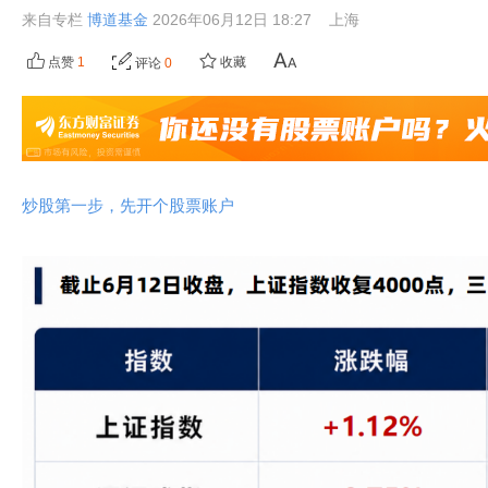
来自专栏
博道基金
2026年06月12日 18:27
上海
点赞
1
收藏
评论
0
炒股第一步，先开个股票账户