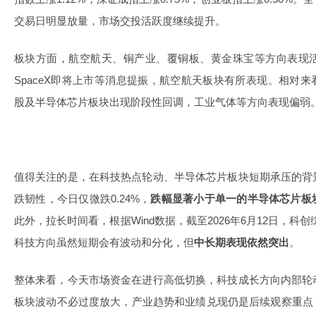
交易日明显放量，市场交投活跃度继续提升。
板块方面，航空航天、铜产业、覆铜板、黄金珠宝等方向表现
SpaceX即将上市等消息提振，航空航天板块有所表现。相对来
股及半导体芯片板块出现阶段性回调，工业气体等方向表现偏弱
值得关注的是，在科技热点轮动、半导体芯片板块短期承压的背
跌韧性，今日仅微跌0.24%，
跌幅显著小于单一的半导体芯片板
此外，拉长时间看，根据Wind数据，截至2026年6月12日，科创
科技方向虽然短期会有波动和分化，但
中长期表现依然突出
。
整体来看，今天市场资金在进行高低切换，科技成长方向内部轮
板块波动不必过度放大，产业趋势和业绩兑现仍是后续观察重点