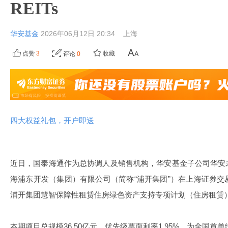
REITs
华安基金
2026年06月12日 20:34
上海
点赞
3
收藏
评论
0
四大权益礼包，开户即送
近日，国泰海通作为总协调人及销售机构，华安基金子公司华安
海浦东开发（集团）有限公司（简称“浦开集团”）在上海证券交易
浦开集团慧智保障性租赁住房绿色资产支持专项计划（住房租赁）
本期项目总规模36.50亿元，优先级票面利率1.95%，为全国首单