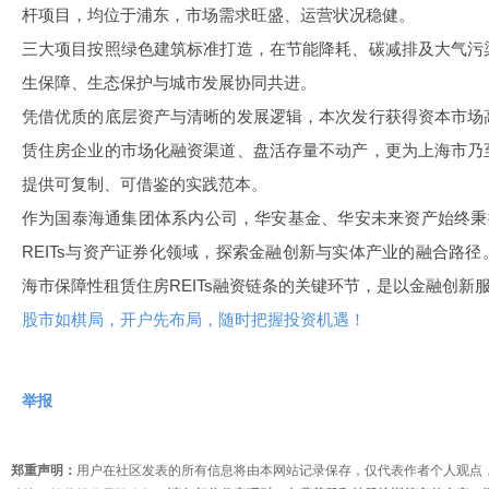
杆项目，均位于浦东，市场需求旺盛、运营状况稳健。
三大项目按照绿色建筑标准打造，在节能降耗、碳减排及大气污
生保障、生态保护与城市发展协同共进。
凭借优质的底层资产与清晰的发展逻辑，本次发行获得资本市场
赁住房企业的市场化融资渠道、盘活存量不动产，更为上海市乃
提供可复制、可借鉴的实践范本。
作为国泰海通集团体系内公司，华安基金、华安未来资产始终秉
REITs与资产证券化领域，探索金融创新与实体产业的融合路
海市保障性租赁住房REITs融资链条的关键环节，是以金融创新
股市如棋局，开户先布局，随时把握投资机遇！
举报
郑重声明：
用户在社区发表的所有信息将由本网站记录保存，仅代表作者个人观点