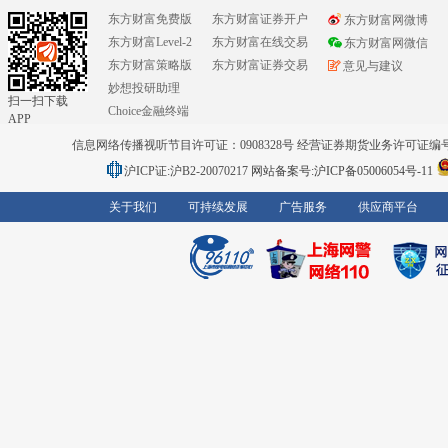
东方财富免费版
东方财富证券开户
东方财富网微博
东方财富Level-2
东方财富在线交易
东方财富网微信
东方财富策略版
东方财富证券交易
意见与建议
妙想投研助理
扫一扫下载
Choice金融终端
APP
信息网络传播视听节目许可证：0908328号 经营证券期货业务许可证编号：91310
沪ICP证:沪B2-20070217
网站备案号:沪ICP备05006054号-11
关于我们
可持续发展
广告服务
供应商平台