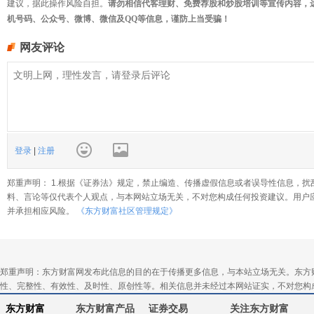
建议，据此操作风险自担。
请勿相信代客理财、免费荐股和炒股培训等宣传内容，
机号码、公众号、微博、微信及QQ等信息，谨防上当受骗！
网友评论
登录
|
注册
郑重声明： 1.根据《证券法》规定，禁止编造、传播虚假信息或者误导性信息，扰
料、言论等仅代表个人观点，与本网站立场无关，不对您构成任何投资建议。用户
并承担相应风险。
《东方财富社区管理规定》
郑重声明：东方财富网发布此信息的目的在于传播更多信息，与本站立场无关。东方
性、完整性、有效性、及时性、原创性等。相关信息并未经过本网站证实，不对您构
东方财富
东方财富产品
证券交易
关注东方财富