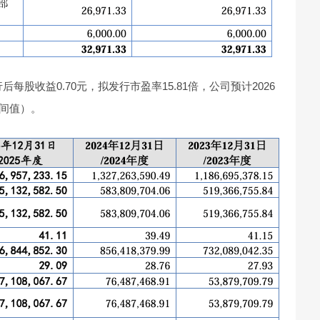
发行后每股收益0.70元，拟发行市盈率15.81倍，公司预计2026
中间值）。