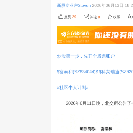
新股专业户Steven
2026年06月13日 18:
点赞
29
收藏
评论
0
炒股第一步，先开个股票账户
$富泰和(SZ834044)$
$科莱瑞迪(SZ920
#社区牛人计划#
2026年6月11日晚，北交所公告了