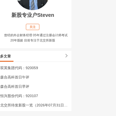
新股专业户Steven
关注
曾经的外企财务经理 05年通过注册会计师考试
20年股龄 目前专注于北交所新股
多文章
双英集团代码：920059
森合高科首日午评
森合高科首日早评
恒兴股份代码：920107
北交所待发新股一览（2026年07月31日更新）