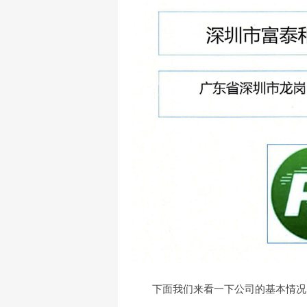
下面我们来看一下公司的基本情况