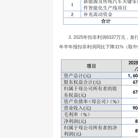
3. 2025年扣非利润8337万元，
年半年报扣非利润同比下降31%（取