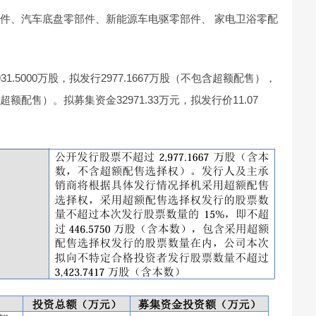
部件、汽车底盘零部件、新能源车电驱零部件、 家电卫浴零配
1.5000万股，拟发行2977.1667万股（不包含超额配售），
括超额配售）。拟募集资金32971.33万元，拟发行价11.07