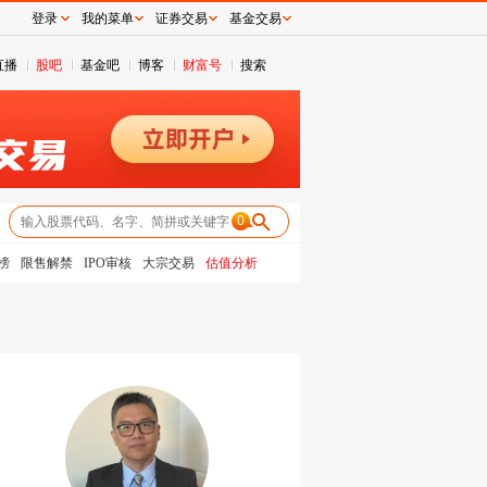
登录
我的菜单
证券交易
基金交易
直播
股吧
基金吧
博客
财富号
搜索
0
榜
限售解禁
IPO审核
大宗交易
估值分析