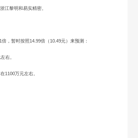
、浙江黎明和易实精密。
1倍，暂时按照14.99倍（10.49元）来预测：
元左右。
在1100万元左右。