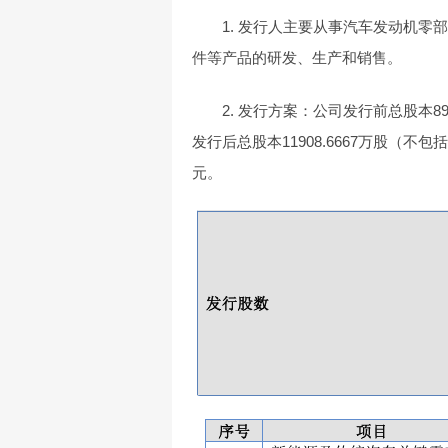
1. 发行人主要从事汽车发动机零
件等产品的研发、生产和销售。
2. 发行方案：公司发行前总股本893
发行后总股本11908.6667万股（不包
元。