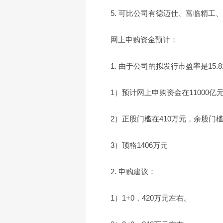
5. 可比公司有德迈仕、富临精工
网上申购资金预计：
1. 由于公司的拟发行市盈率是15.8
1）预计网上申购资金在11000亿
2）正股门槛在410万元，余股门槛
3）顶格1406万元
2. 申购建议：
1）1+0，420万元左右。