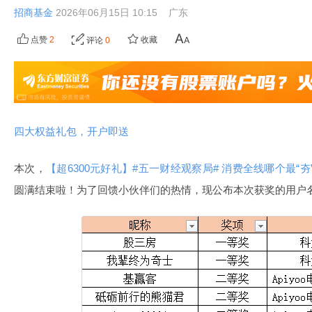
招商基金
2026年06月15日 10:15
广东
点赞
2
收藏
评论
0
四大权益礼包，开户即送
本次，
【超6300元好礼】#五一财经观察局# 消费全线哪个最“夯
圆满结束啦！为了回馈小伙伴们的热情，现公布本次获奖的用户