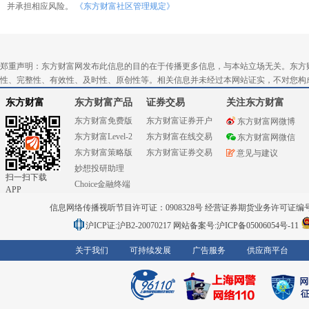
并承担相应风险。
《东方财富社区管理规定》
郑重声明：东方财富网发布此信息的目的在于传播更多信息，与本站立场无关。东方
性、完整性、有效性、及时性、原创性等。相关信息并未经过本网站证实，不对您构
东方财富
东方财富产品
证券交易
关注东方财富
东方财富免费版
东方财富证券开户
东方财富网微博
东方财富Level-2
东方财富在线交易
东方财富网微信
东方财富策略版
东方财富证券交易
意见与建议
妙想投研助理
扫一扫下载
Choice金融终端
APP
信息网络传播视听节目许可证：0908328号 经营证券期货业务许可证编号：91310
沪ICP证:沪B2-20070217
网站备案号:沪ICP备05006054号-11
关于我们
可持续发展
广告服务
供应商平台