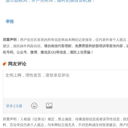
股市如棋局，开户先布局，随时把握投资机遇！
举报
郑重声明：
用户在社区发表的所有信息将由本网站记录保存，仅代表作者个人观点
建议，据此操作风险自担。
请勿相信代客理财、免费荐股和炒股培训等宣传内容，
机号码、公众号、微博、微信及QQ等信息，谨防上当受骗！
网友评论
登录
|
注册
郑重声明： 1.根据《证券法》规定，禁止编造、传播虚假信息或者误导性信息，扰
料、言论等仅代表个人观点，与本网站立场无关，不对您构成任何投资建议。用户