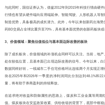
与此同时，国信证券认为，借鉴2012年到2015年科技行情由硬
行情也有望从硬件端向应用端延伸。智能驾驶、人形机器人等智
制造优势，具备极高的成长潜力。此外，今年以来创新药出海势头
药BD交易占全球比重升至70%，具有基本面优势的创新药板块
3、价值领域：聚焦估值低位与基本面边际改善的板块
除了成长板块，价值领域的补涨机会同样可以关注。当前，地产
处在较低位置，且基本面已出现边际改善的信号。今年以来，白
数据同样好转，一线城市二手住宅价格环比连续两个月实现正增长
块在2025年和2026年一季度的净利润同比分别达到48.1%和
量，将有助于券商盈利的持续释放。
在追求绝对收益和防御属性的思路上，煤炭和工业金属等周期
值。煤炭板块在安监政策收紧、供给收缩的背景下，底部中枢稳