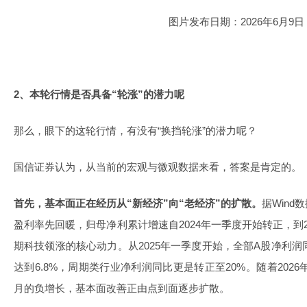
图片发布日期：2026年6月9日
2、本轮行情是否具备“轮涨”的潜力呢
那么，眼下的这轮行情，有没有“换挡轮涨”的潜力呢？
国信证券认为，从当前的宏观与微观数据来看，答案是肯定的。
首先，基本面正在经历从“新经济”向“老经济”的扩散。
据Win
盈利率先回暖，归母净利累计增速自2024年一季度开始转正，到2
期科技领涨的核心动力。从2025年一季度开始，全部A股净利润
达到6.8%，周期类行业净利润同比更是转正至20%。随着2026
月的负增长，基本面改善正由点到面逐步扩散。