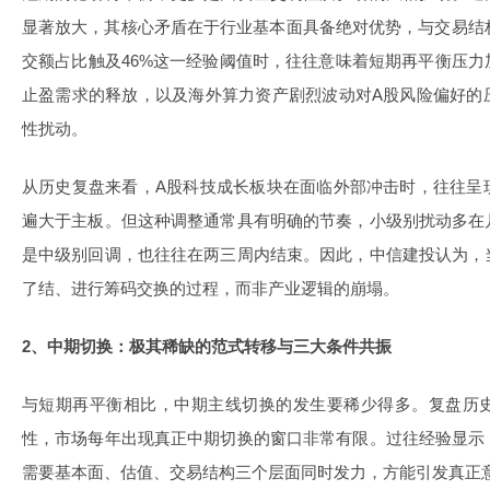
显著放大，其核心矛盾在于行业基本面具备绝对优势，与交易结
交额占比触及46%这一经验阈值时，往往意味着短期再平衡压
止盈需求的释放，以及海外算力资产剧烈波动对A股风险偏好的
性扰动。
从历史复盘来看，A股科技成长板块在面临外部冲击时，往往呈
遍大于主板。但这种调整通常具有明确的节奏，小级别扰动多在
是中级别回调，也往往在两三周内结束。因此，中信建投认为，
了结、进行筹码交换的过程，而非产业逻辑的崩塌。
2、中期切换：极其稀缺的范式转移与三大条件共振
与短期再平衡相比，中期主线切换的发生要稀少得多。复盘历
性，市场每年出现真正中期切换的窗口非常有限。过往经验显示
需要基本面、估值、交易结构三个层面同时发力，方能引发真正