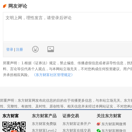
网友评论
登录
|
注册
郑重声明： 1.根据《证券法》规定，禁止编造、传播虚假信息或者误导性信息，扰
料、言论等仅代表个人观点，与本网站立场无关，不对您构成任何投资建议。用户
并承担相应风险。
《东方财富社区管理规定》
郑重声明：东方财富网发布此信息的目的在于传播更多信息，与本站立场无关。东方
性、完整性、有效性、及时性、原创性等。相关信息并未经过本网站证实，不对您构
东方财富
东方财富产品
证券交易
关注东方财富
东方财富免费版
东方财富证券开户
东方财富网微博
东方财富Level-2
东方财富在线交易
东方财富网微信