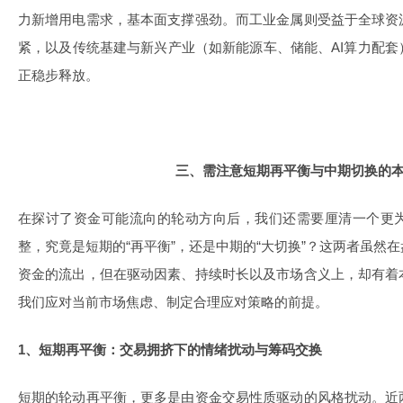
力新增用电需求，基本面支撑强劲。而工业金属则受益于全球资
紧，以及传统基建与新兴产业（如新能源车、储能、AI算力配
正稳步释放。
三、需注意短期再平衡与中期切换的
在探讨了资金可能流向的轮动方向后，我们还需要厘清一个更
整，究竟是短期的“再平衡”，还是中期的“大切换”？这两者虽然
资金的流出，但在驱动因素、持续时长以及市场含义上，却有着
我们应对当前市场焦虑、制定合理应对策略的前提。
1、短期再平衡：交易拥挤下的情绪扰动与筹码交换
短期的轮动再平衡，更多是由资金交易性质驱动的风格扰动。近