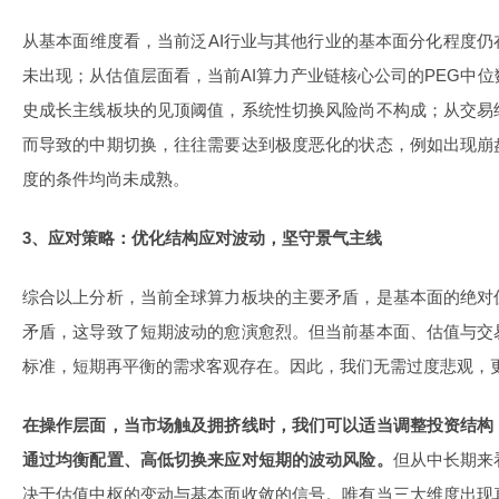
从基本面维度看，当前泛AI行业与其他行业的基本面分化程度
未出现；从估值层面看，当前AI算力产业链核心公司的PEG中
史成长主线板块的见顶阈值，系统性切换风险尚不构成；从交易
而导致的中期切换，往往需要达到极度恶化的状态，例如出现崩
度的条件均尚未成熟。
3、应对策略：优化结构应对波动，坚守景气主线
综合以上分析，当前全球算力板块的主要矛盾，是基本面的绝对
矛盾，这导致了短期波动的愈演愈烈。但当前基本面、估值与交
标准，短期再平衡的需求客观存在。因此，我们无需过度悲观，
在操作层面，当市场触及拥挤线时，我们可以适当调整投资结构
通过均衡配置、高低切换来应对短期的波动风险。
但从中长期来
决于估值中枢的变动与基本面收敛的信号。唯有当三大维度出现