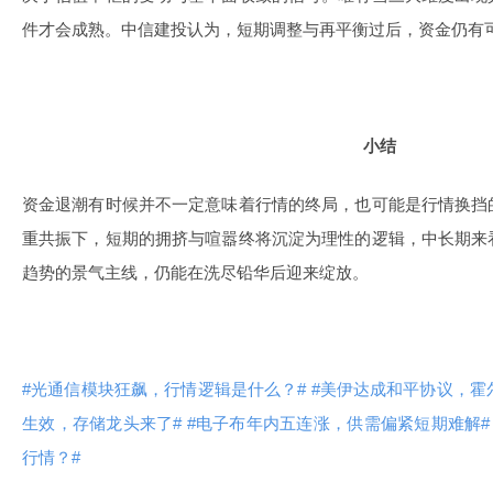
件才会成熟。中信建投认为，短期调整与再平衡过后，资金仍有
小结
资金退潮有时候并不一定意味着行情的终局，也可能是行情换挡
重共振下，短期的拥挤与喧嚣终将沉淀为理性的逻辑，中长期来
趋势的景气主线，仍能在洗尽铅华后迎来绽放。
#光通信模块狂飙，行情逻辑是什么？#
#美伊达成和平协议，霍
生效，存储龙头来了#
#电子布年内五连涨，供需偏紧短期难解#
行情？#