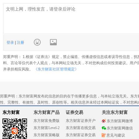
登录
|
注册
郑重声明： 1.根据《证券法》规定，禁止编造、传播虚假信息或者误导性信息，扰
料、言论等仅代表个人观点，与本网站立场无关，不对您构成任何投资建议。用户
并承担相应风险。
《东方财富社区管理规定》
郑重声明：东方财富网发布此信息的目的在于传播更多信息，与本站立场无关。东方
性、完整性、有效性、及时性、原创性等。相关信息并未经过本网站证实，不对您构
东方财富
东方财富产品
证券交易
关注东方财富
东方财富免费版
东方财富证券开户
东方财富网微博
东方财富Level-2
东方财富在线交易
东方财富网微信
东方财富策略版
东方财富证券交易
意见与建议