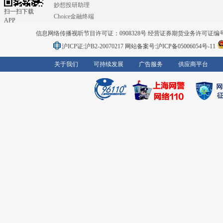
妙想投研助理
扫一扫下载
Choice金融终端
APP
信息网络传播视听节目许可证：0908328号 经营证券期货业务许可证编号：91310
沪ICP证:沪B2-20070217
网站备案号:沪ICP备05006054号-11
关于我们
可持续发展
广告服务
供应商平台