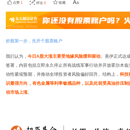
点赞
1
收藏
评论
0
炒股第一步，先开个股票账户
我们认为，
今日A股大涨主要受地缘风险缓和驱动
。美伊正式达成
签署，内容包括立即永久停止所有战线军事行动并开放霍尔木兹
动性紧缩预期，并推动全球投资者风险偏好回升。结构上，
科技
识最强方向，有色金属等利率敏感品种，以及此前受高油价压制
动市场上涨
。