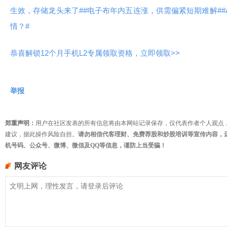
生效，存储龙头来了#
#电子布年内五连涨，供需偏紧短期难解#
情？#
恭喜解锁12个月手机L2专属领取资格，立即领取>>
举报
郑重声明：
用户在社区发表的所有信息将由本网站记录保存，仅代表作者个人观点
建议，据此操作风险自担。
请勿相信代客理财、免费荐股和炒股培训等宣传内容，
机号码、公众号、微博、微信及QQ等信息，谨防上当受骗！
网友评论