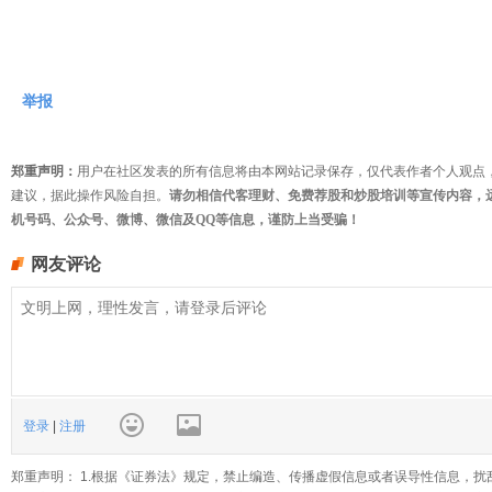
举报
郑重声明：
用户在社区发表的所有信息将由本网站记录保存，仅代表作者个人观点
建议，据此操作风险自担。
请勿相信代客理财、免费荐股和炒股培训等宣传内容，
机号码、公众号、微博、微信及QQ等信息，谨防上当受骗！
网友评论
登录
|
注册
郑重声明： 1.根据《证券法》规定，禁止编造、传播虚假信息或者误导性信息，扰