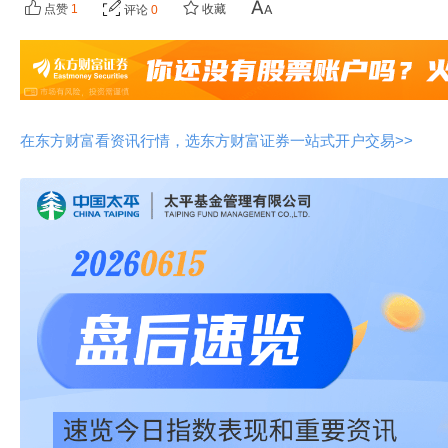
点赞
1
收藏
评论
0
在东方财富看资讯行情，选东方财富证券一站式开户交易>>