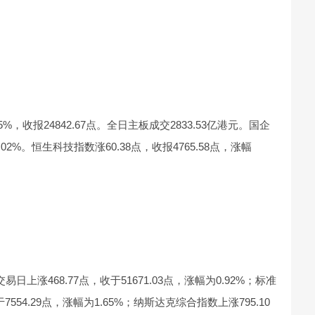
5%，收报24842.67点。全日主板成交2833.53亿港元。国企
0.02%。恒生科技指数涨60.38点，收报4765.58点，涨幅
上涨468.77点，收于51671.03点，涨幅为0.92%；标准
7554.29点，涨幅为1.65%；纳斯达克综合指数上涨795.10