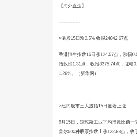
【海外直达】
--------------
>港股15日涨0.5% 收报24842.67点
香港恒生指数15日涨124.57点，涨幅0.
指数涨1.31点，收报8375.74点，涨幅
1.28%。（新华网）
>纽约股市三大股指15日显著上涨
6月15日，道琼斯工业平均指数比前一交易日
普尔500种股票指数上涨122.83点，收于