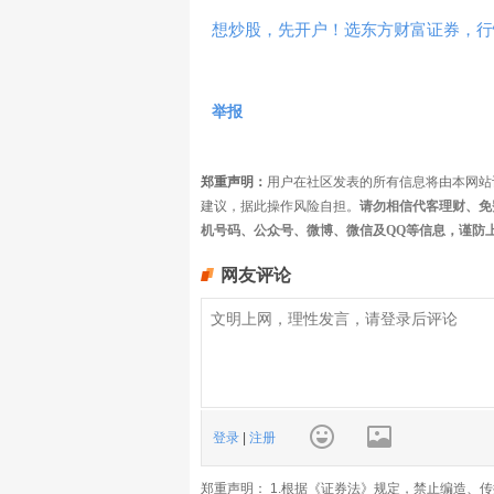
想炒股，先开户！选东方财富证券，行情
举报
郑重声明：
用户在社区发表的所有信息将由本网站
建议，据此操作风险自担。
请勿相信代客理财、免
机号码、公众号、微博、微信及QQ等信息，谨防
网友评论
登录
|
注册
郑重声明： 1.根据《证券法》规定，禁止编造、