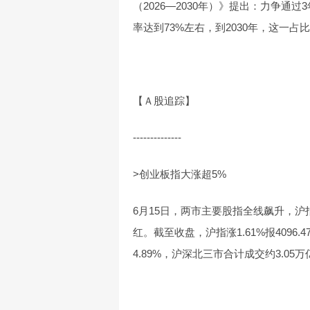
（2026—2030年）》提出：力争
率达到73%左右，到2030年，这一
【Ａ股追踪】
--------------
>创业板指大涨超5%
6月15日，两市主要股指全线飙升，沪指
红。截至收盘，沪指涨1.61%报4096.
4.89%，沪深北三市合计成交约3.0