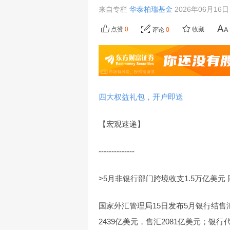
来自专栏
华泰柏瑞基金
2026年06月16日 
点赞
0
收藏
评论
0
四大权益礼包，开户即送
【宏观速递】
--------------
>5月非银行部门跨境收支1.5万亿美元 
国家外汇管理局15日发布5月银行结
2439亿美元，售汇2081亿美元；银行