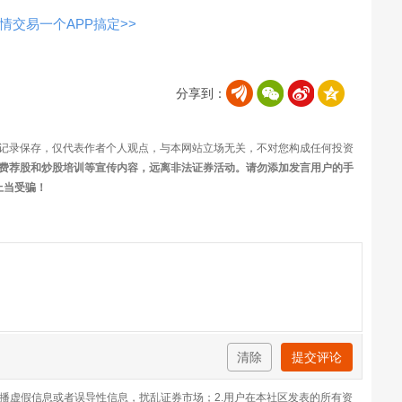
交易一个APP搞定>>
分享到：
记录保存，仅代表作者个人观点，与本网站立场无关，不对您构成任何投资
费荐股和炒股培训等宣传内容，远离非法证券活动。请勿添加发言用户的手
上当受骗！
清除
提交评论
传播虚假信息或者误导性信息，扰乱证券市场；2.用户在本社区发表的所有资