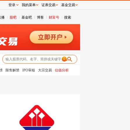
登录
我的菜单
证券交易
基金交易
直播
股吧
基金吧
博客
财富号
搜索
0
榜
限售解禁
IPO审核
大宗交易
估值分析