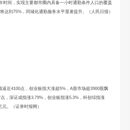
通过3年时间，实现主要都市圈内具备一小时通勤条件人口的覆盖
占比将达到75%，同城化通勤服务水平显著提升。（人民日报）
逼近4100点，创业板指大涨超5%，A股市场超3900股飘
47点，深证成指涨3.79%，创业板指涨5.3%，科创综指涨
5万亿元。（证券时报网）