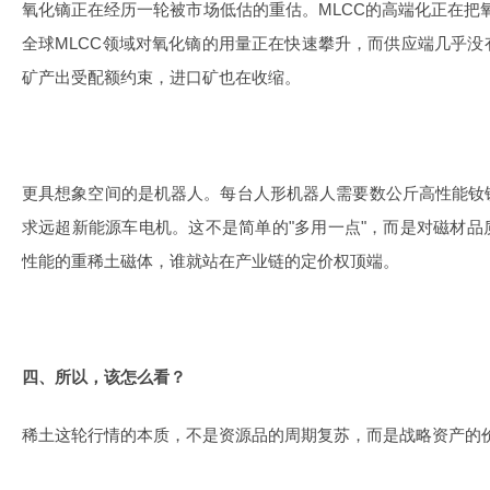
氧化镝正在经历一轮被市场低估的重估。MLCC的高端化正在把氧
全球MLCC领域对氧化镝的用量正在快速攀升，而供应端几乎
矿产出受配额约束，进口矿也在收缩。
更具想象空间的是机器人。每台人形机器人需要数公斤高性能钕
求远超新能源车电机。这不是简单的"多用一点"，而是对磁材
性能的重稀土磁体，谁就站在产业链的定价权顶端。
四、所以，该怎么看？
稀土这轮行情的本质，不是资源品的周期复苏，而是战略资产的