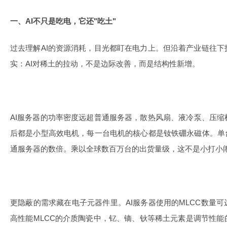
一、AI不只是吃电，它还"吃土"
过去理解AI的资源消耗，目光都盯在电力上。但沿着产业链往
实：AI对稀土的拉动，不是边际改善，而是结构性新增。
AI服务器的功率密度远超普通服务器，散热风扇、液冷泵、压
后都是小型高效电机，每一台电机的核心都是钕铁硼永磁体。单
通服务器的数倍。乘以全球数百万台的出货量级，这不是小打小
更隐蔽的需求藏在电子元器件里。AI服务器使用的MLCC数量
高性能MLCC的介质陶瓷中，钇、镝、钬等稀土元素是调节性