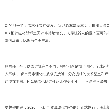
对的那一半：需求确实在爆发。新能源车是基本盘，机器人是新
IEA预计磁材型稀土需求将持续增长，人形机器人的量产更可
端的故事，比锂当年更丰富。
错的那一半：供给逻辑完全不同。锂的问题是"矿不够"，全球还
人不够"。稀土元素理化性质极度接近，分离提纯的技术壁垒和
产能在中国。这意味着供给弹性远比锂更刚性——不是挖不出来
更关键的是，2026年《矿产资源法实施条例》正式施行，稀