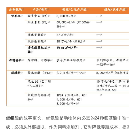
蛋氨
酸的故事更长。蛋氨酸是动物体内必需的24种氨基酸中唯
成，必须从外部摄取。作为饲料添加剂，它对降低养殖成本、提