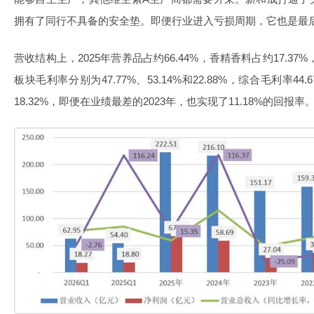
拥有了同行不具备的安全垫。即便行业进入亏损周期，它也是最
营收结构上，2025年营养品占约66.44%，香精香料占约17.37%
板块毛利率分别为47.77%、53.14%和22.88%，综合毛利率
18.32%，即便在业绩最差的2023年，也实现了11.18%的回报率