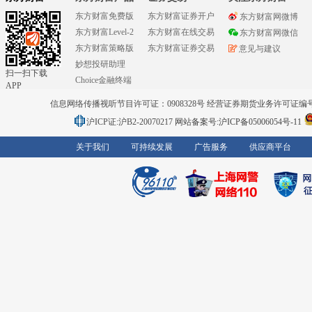
东方财富免费版
东方财富证券开户
东方财富网微博
东方财富Level-2
东方财富在线交易
东方财富网微信
东方财富策略版
东方财富证券交易
意见与建议
妙想投研助理
扫一扫下载
Choice金融终端
APP
信息网络传播视听节目许可证：0908328号 经营证券期货业务许可证编号：91310
沪ICP证:沪B2-20070217
网站备案号:沪ICP备05006054号-11
关于我们
可持续发展
广告服务
供应商平台