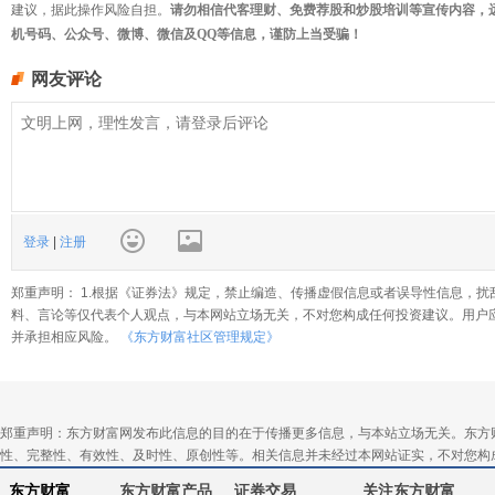
建议，据此操作风险自担。
请勿相信代客理财、免费荐股和炒股培训等宣传内容，
机号码、公众号、微博、微信及QQ等信息，谨防上当受骗！
网友评论
登录
|
注册
郑重声明： 1.根据《证券法》规定，禁止编造、传播虚假信息或者误导性信息，扰
料、言论等仅代表个人观点，与本网站立场无关，不对您构成任何投资建议。用户
并承担相应风险。
《东方财富社区管理规定》
郑重声明：东方财富网发布此信息的目的在于传播更多信息，与本站立场无关。东方
性、完整性、有效性、及时性、原创性等。相关信息并未经过本网站证实，不对您构
东方财富
东方财富产品
证券交易
关注东方财富