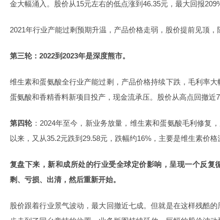
金大幅涌入。股价从15元左右的低点涨到46.35元，最大回报209
2021年行业产能过剩预期升温，产品价格走弱，股价提前见顶
第三轮：2022到2023年是深度熊市。
维生素和蛋氨酸全行业产能过剩，产品价格持续下跌，毛利率大
蛋氨酸和香精香料新项目投产，现金流承压。股价从高点回撤近7
第四轮
：2024年至今，新业务放量，维生素和蛋氨酸毛利修复，股
以来，又从35.2元跌到29.58元，跌幅约16%，主要是维生素价
复盘下来，新和成所处的行业受全球定价影响，呈现一个反复
剩、亏损、出清，然后重新开始。
股价跟着行业景气波动，最大回撤近七成。但就是在这样残酷的