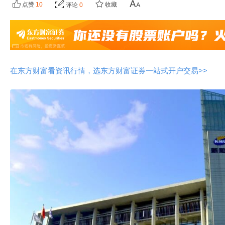
点赞
10
收藏
评论
0
在东方财富看资讯行情，选东方财富证券一站式开户交易>>