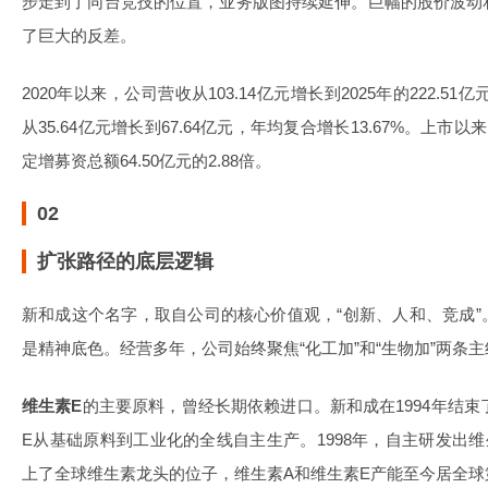
步走到了同台竞技的位置，业务版图持续延伸。巨幅的股价波动
了巨大的反差。
2020年以来，公司营收从103.14亿元增长到2025年的222.51
从35.64亿元增长到67.64亿元，年均复合增长13.67%。上市以来
定增募资总额64.50亿元的2.88倍。
02
扩张路径的底层逻辑
新和成这个名字，取自公司的核心价值观，“创新、人和、竞成
是精神底色。经营多年，公司始终聚焦“化工加”和“生物加”两条
维生素E
的主要原料，曾经长期依赖进口。新和成在1994年结束
E从基础原料到工业化的全线自主生产。1998年，自主研发出
上了全球维生素龙头的位子，维生素A和维生素E产能至今居全球