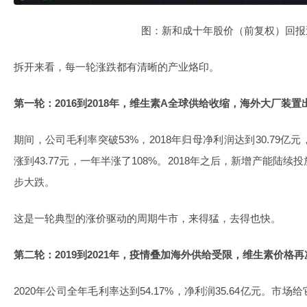
图：新和成十年股价（前复权）回报
拆开来看，每一轮涨跌都有清晰的产业烙印。
第一轮：2016到2018年，维生素A全球供给收缩，海外大厂装
期间，公司毛利率突破53%，2018年归母净利润达到30.79亿
涨到43.77元，一年半涨了108%。2018年之后，新增产能陆
步大跌。
这是一轮典型的涨价驱动的周期牛市，来得猛，去得也快。
第二轮：2019到2021年，疫情叠加海外供给受限，维生素价格
2020年公司全年毛利率达到54.17%，净利润35.64亿元。