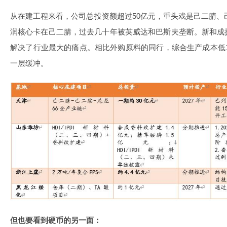
从在建工程来看，公司总投资额超过50亿元，重头戏是己二腈、己
润核心卡在己二腈，过去几十年被英威达和巴斯夫垄断。新和成
解决了行业最大的痛点。相比外购原料的同行，综合生产成本低1
一层缓冲。
但也要看到硬币的另一面：