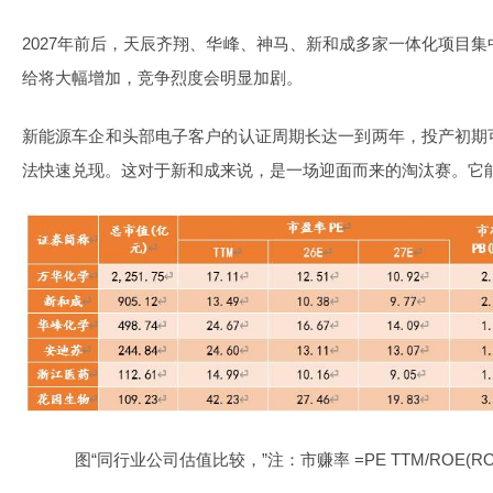
2027年前后，天辰齐翔、华峰、神马、新和成多家一体化项目集
给将大幅增加，竞争烈度会明显加剧。
新能源车企和头部电子客户的认证周期长达一到两年，投产初期
法快速兑现。这对于新和成来说，是一场迎面而来的淘汰赛。它
图“同行业公司估值比较，”注：市赚率 =PE TTM/ROE(ROE