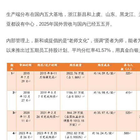
生产端分布在国内五大基地，浙江新昌和上虞、山东、黑龙江、
亚都设有中心，2025年国外营收与国内已经五五开。
内部管理上，新和成提倡的是“老师文化”，强调“贤者为师，能者
以来推出过五期员工持股计划。平均分红率41.57%，用真金白