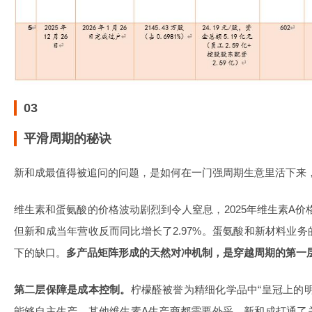
03
平滑周期的秘诀
新和成最值得被追问的问题，是如何在一门强周期生意里活下来
维生素和蛋氨酸的价格波动剧烈到令人窒息，2025年维生素A价格跌
但新和成当年营收反而同比增长了2.97%。蛋氨酸和新材料业
下的缺口。
多产品矩阵形成的天然对冲机制，是穿越周期的第一
第二层保障是成本控制。
柠檬醛被誉为精细化学品中“皇冠上的
能够自主生产，其他维生素A生产商都需要外采。新和成打通了