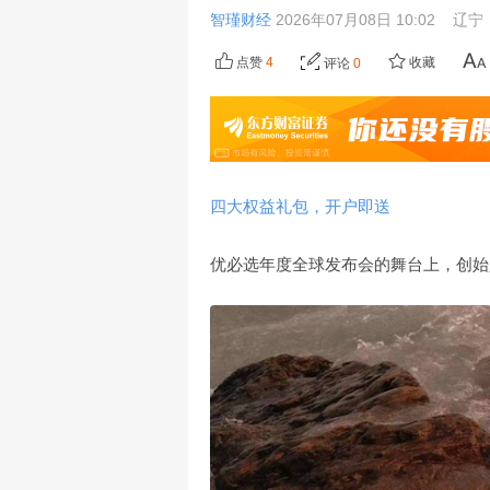
智瑾财经
2026年07月08日 10:02
辽宁
点赞
4
收藏
评论
0
四大权益礼包，开户即送
优必选年度全球发布会的舞台上，创始人