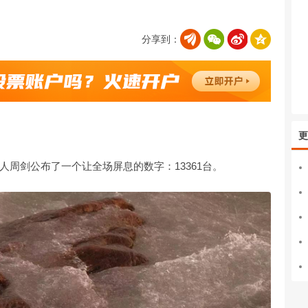
分享到：
更
周剑公布了一个让全场屏息的数字：13361台。