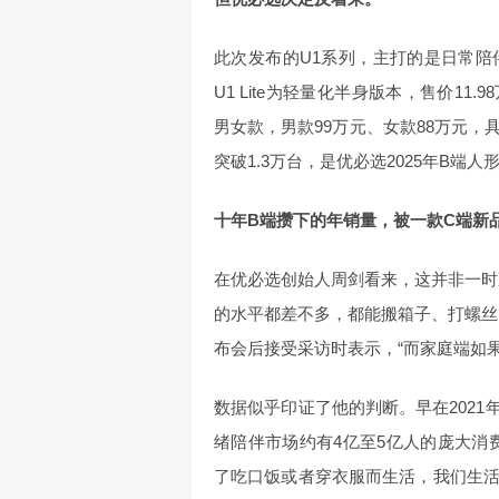
此次发布的U1系列，主打的是日常
U1 Lite为轻量化半身版本，售价11.98
男女款，男款99万元、女款88万元
突破1.3万台，是优必选2025年B端人
十年B端攒下的年销量，被一款C端新
在优必选创始人周剑看来，这并非一时
的水平都差不多，都能搬箱子、打螺丝
布会后接受采访时表示，“而家庭端如
数据似乎印证了他的判断。早在2021
绪陪伴市场约有4亿至5亿人的庞大消
了吃口饭或者穿衣服而生活，我们生