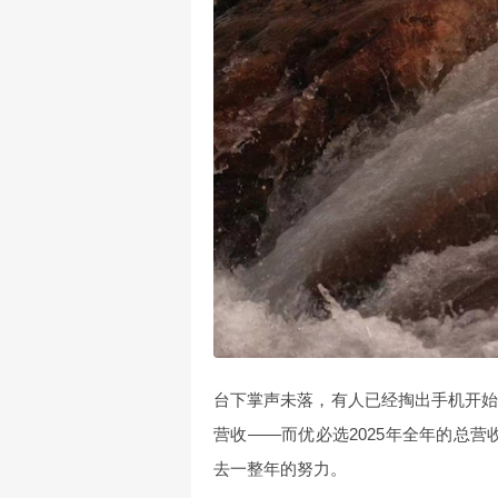
台下掌声未落，有人已经掏出手机开始算账。
营收——而优必选2025年全年的总营
去一整年的努力。