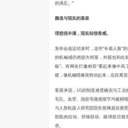
的满足。”
颜值与现实的落差
理想很丰满，现实却很骨感。
发布会临近结束时，这些“长着人脸”
的机械感仍然较为明显，外观也和此
板”。有网友打趣称其“看起来像中风了
硬，像机械蜡像突然动起来，近距离居
客观来说，U1的制造难度确实与工业
毛孔、血管、指纹等微观细节均被精
与人形机器人研究院院长焦继超在接
部肌肉拉动、脖颈联动、眼球双目视
求。