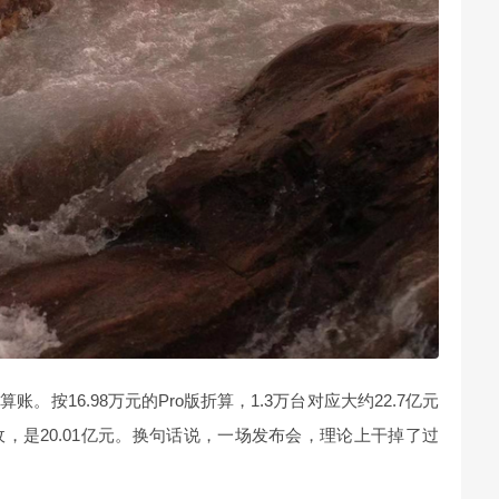
按16.98万元的Pro版折算，1.3万台对应大约22.7亿元
收，是20.01亿元。换句话说，一场发布会，理论上干掉了过