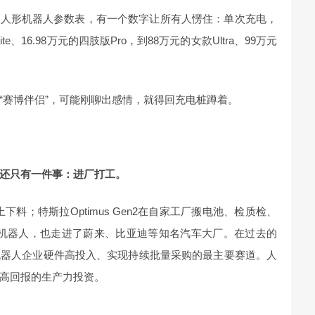
仿生人形机器人参数表，有一个数字让所有人愣住：单次充电，
te、16.98万元的四肢版Pro，到88万元的女款Ultra、99万元
“赛博伴侣”，可能刚聊出感情，就得回充电桩蹲着。
还只有一件事：进厂打工。
料；特斯拉Optimus Gen2在自家工厂搬电池、检质检、
2人形机器人，也走进了蔚来、比亚迪等知名汽车大厂。在过去的
机器人企业硬件高投入、实现持续批量采购的最主要赛道。人
高回报的生产力投资。