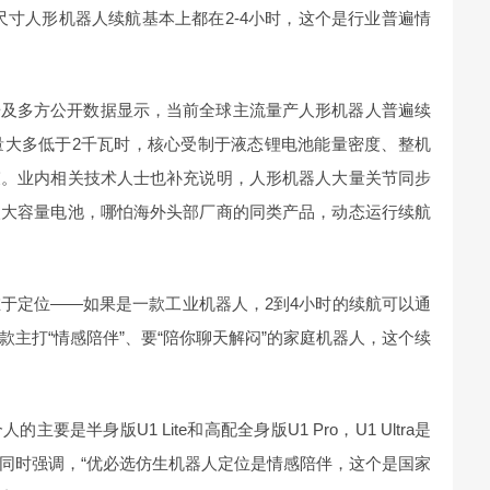
尺寸人形机器人续航基本上都在2-4小时，这个是行业普遍情
咨询调研及多方公开数据显示，当前全球主流量产人形机器人普遍续
量大多低于2千瓦时，核心受制于液态锂电池能量密度、整机
束。业内相关技术人士也补充说明，人形机器人大量关节同步
入大容量电池，哪怕海外头部厂商的同类产品，动态运行续航
于定位——如果是一款工业机器人，2到4小时的续航可以通
主打“情感陪伴”、要“陪你聊天解闷”的家庭机器人，这个续
是半身版U1 Lite和高配全身版U1 Pro，U1 Ultra是
同时强调，“优必选仿生机器人定位是情感陪伴，这个是国家