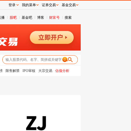
登录
我的菜单
证券交易
基金交易
直播
股吧
基金吧
博客
财富号
搜索
0
榜
限售解禁
IPO审核
大宗交易
估值分析