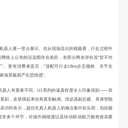
的机器人逐一登台展示。但从现场流出的视频看，行走过程中
前网络上公布的渲染图存在差距，有部分网友评价其“货不对
”。更有消费者直言，“顶配可行走Ultra步态顿挫、关节生
家场景极易产生恐惧感”。
机器人有显著不同。U1系列的逼真程度令人印象深刻——其
细复刻，皮肤摸起来也有真实触感。优必选副总裁、具身智能
受采访时表示，超仿生真人机器人的难点集中在头部，包括脸
觉等多个环节，对操作精细度以及转动联动能力都有很高要