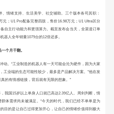
陪伴、情绪支持、生活美学、社交辅助。三个版本各司其职：
万元；U1 Pro配备完整四肢，售价16.98万元；U1 Ultra区分
，具备自主行动能力和更强算力。截至发布会当天，全渠道订单
形机器人全年销量1079台的12倍还多。
品一个月干翻。
冲动。“工业制造的机器人有一天可能会沦为硬件，因为大家
，工业端的生态可能性较少，最多是产品解决方案。”他在发
果真的有情感链接，背后就有无限的想象。”
年，我国15岁以上单身人口就已高达2.39亿人。周剑判断，情
费群体需求尚未被满足。“今天的时代，我们已经不单单是为
活的目的是让自己过得更加开心，让自己的情绪价值得到极大