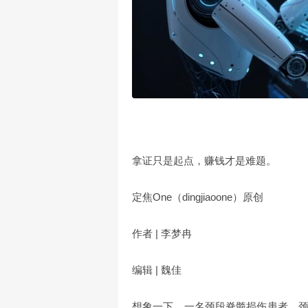
拿证只是起点，赚钱才是难题。
定焦One（dingjiaoone）原创
作者 | 李梦冉
编辑 | 魏佳
想象一下，一名颈段脊髓损伤患者，