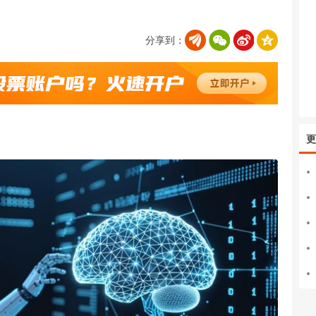
分享到：
更