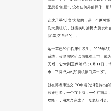
里想着“抓握”，没有任何外部操作，
让这只手“听懂”大脑的，是一个两枚
伤大脑组织，就能实时捕捉大脑发出
新“掌控”自己的手。
这一幕已经在临床中发生。2026年3月
系统，获得国家药监局批准上市，成
天后，它拿到医保编码；6月11日，
市，它将成为A股“脑机接口第一股”。
就在博睿康递交IPO申请的消息传出的
截瘫患者，一个在上海，一个在南昌，
功能），用意念完成了一盘象棋对弈。