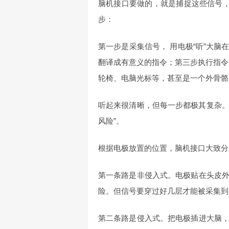
脑机接口要做的，就是捕捉这些信号，
步：
第一步是采集信号， 用电极“听”大
翻译成有意义的指令；第三步执行指令
轮椅、电脑光标等，甚至是一个外骨骼
听起来很清晰，但每一步都极其复杂。
风险”。
根据电极放置的位置，脑机接口大致分
第一条路是非侵入式。电极贴在头皮
险。但信号要穿过好几层才能被采集到
第二条路是侵入式。把电极插进大脑