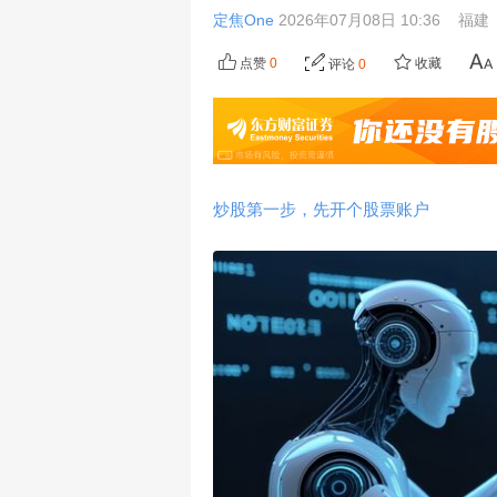
定焦One
2026年07月08日 10:36
福建
点赞
0
收藏
评论
0
炒股第一步，先开个股票账户