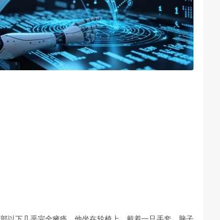
颈部以下几乎完全瘫痪。他坐在轮椅上，戴着一只手套，脑子