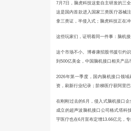
7月7日，脑虎科技这套自主研发的三
这是国内首款进入国家三类医疗器械
拿三类证，半侵入式；脑虎科技正在冲
这些玩家们，证明着同一件事：脑机接
这个市场不小。博睿康招股书援引灼识
到500亿美金，中国脑机接口相关产
2026年第一季度，国内脑机接口领域融
资，刷新行业纪录；阶梯医疗获阿里巴
在刚刚过去的6月，侵入式脑机接口企
成立的超声波脑机接口公司格式塔科技
宇医疗也在6月宣布定增13.66亿元