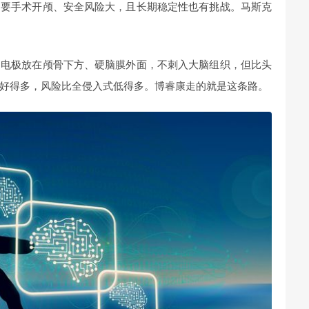
是要手术开颅、安全风险大，且长期稳定性也有挑战。马斯克
，电极放在颅骨下方、硬脑膜外面，不刺入大脑组织，但比头
好得多，风险比全侵入式低得多。博睿康走的就是这条路。