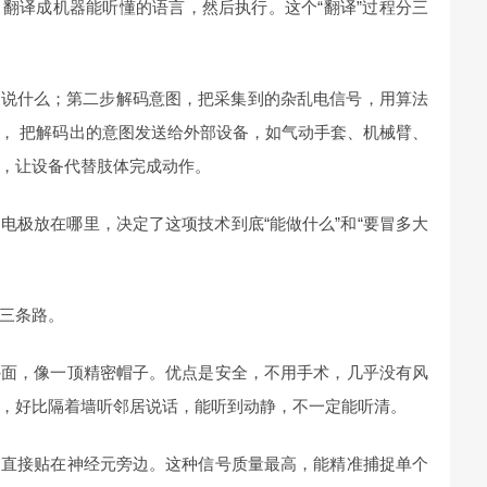
翻译成机器能听懂的语言，然后执行。这个“翻译”过程分三
脑在说什么；第二步解码意图，把采集到的杂乱电信号，用算法
， 把解码出的意图发送给外部设备，如气动手套、机械臂、
，让设备代替肢体完成动作。
电极放在哪里，决定了这项技术到底“能做什么”和“要冒多大
三条路。
外面，像一顶精密帽子。优点是安全，不用手术，几乎没有风
，好比隔着墙听邻居说话，能听到动静，不一定能听清。
，直接贴在神经元旁边。这种信号质量最高，能精准捕捉单个