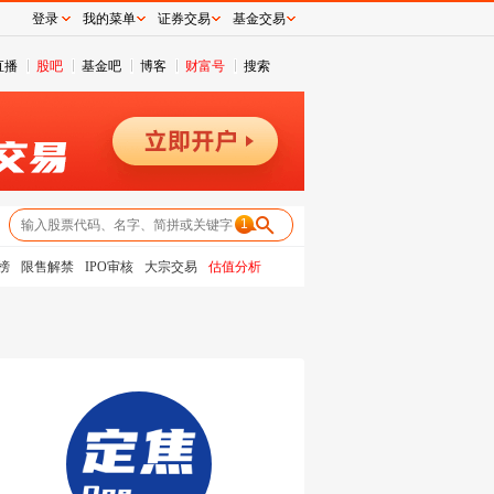
登录
我的菜单
证券交易
基金交易
直播
股吧
基金吧
博客
财富号
搜索
1
榜
限售解禁
IPO审核
大宗交易
估值分析