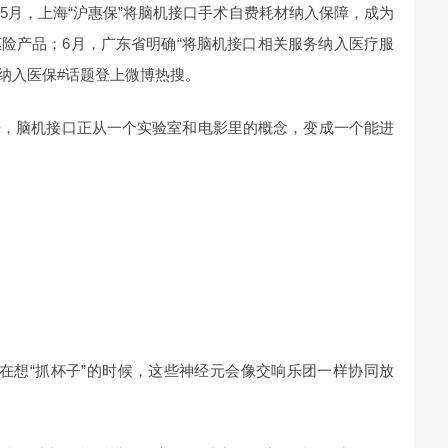
5月，上海“沪惠保”将脑机接口手术自费耗材纳入保障，成为
险产品；6月，广东省明确“将脑机接口相关服务纳入医疗服
口纳入医保#话题登上微博热搜。
来，脑机接口正从一个实验室和电影里的概念，变成一个能进
你在想“抓杯子”的时候，这些神经元会像交响乐团一样协同放