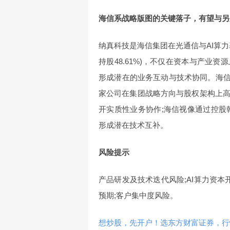
海信系战略版图的关键落子，有望与另
纳真科技是海信集团在光通信与AI算
持股48.61%)，不仅在资本与产业
形成潜在的业务互动与技术协同。海信
家公司在集团战略方向与股权架构上
开实质性业务协作;海信视像通过控股
形成潜在技术互补。
风险提示
产品研发及技术迭代风险;AI算力资本
预期;客户集中度风险。
想炒股，先开户！选东方财富证券，行情