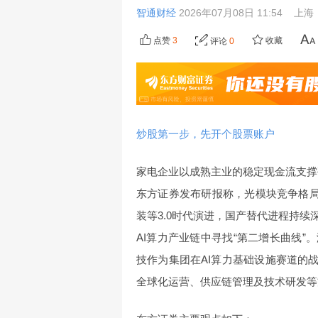
智通财经
2026年07月08日 11:54
上海
点赞
3
收藏
评论
0
炒股第一步，先开个股票账户
家电企业以成熟主业的稳定现金流支撑硬
东方证券发布研报称，光模块竞争格局
装等3.0时代演进，国产替代进程持
AI算力产业链中寻找“第二增长曲线”
技作为集团在AI算力基础设施赛道的战略落子
全球化运营、供应链管理及技术研发等