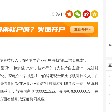
分享到：
6
科技投入，在AI算力产业链中寻找“第二增长曲线”。
更
呈现“一超多强”态势，技术壁垒向光芯片自主设计、先进封
续深化。家电企业以成熟主业的稳定现金流支撑硬科技投入，在
。海信集团“家电+显示+通信”科技资本矩阵持续完善，纳真科
，与海信家电(000921.SZ)、海信视像(600060.SH)在
方面有望形成深度协同效应。