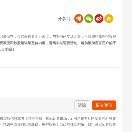
分享到：
记录保存，仅代表作者个人观点，与本网站立场无关，不对您构成任何投资
费荐股和炒股培训等宣传内容，远离非法证券活动。请勿添加发言用户的手
上当受骗！
清除
提交评论
传播虚假信息或者误导性信息，扰乱证券市场；2.用户在本社区发表的所有资
不对您构成任何投资建议。用户应基于自己的独立判断，自行决定证券投资