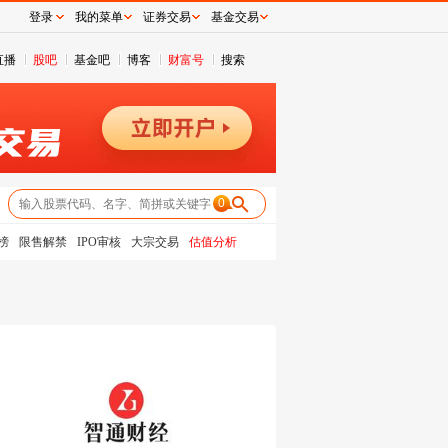
登录
我的菜单
证券交易
基金交易
直播
股吧
基金吧
博客
财富号
搜索
0
榜
限售解禁
IPO审核
大宗交易
估值分析