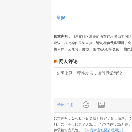
举报
郑重声明：
用户在社区发表的所有信息将由本网站
建议，据此操作风险自担。
请勿相信代客理财、免
机号码、公众号、微博、微信及QQ等信息，谨防
网友评论
登录
|
注册
郑重声明： 1.根据《证券法》规定，禁止编造、
料、言论等仅代表个人观点，与本网站立场无关，
并承担相应风险。
《东方财富社区管理规定》