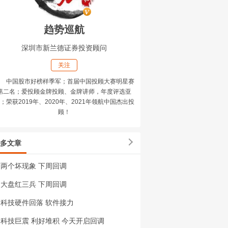
趋势巡航
深圳市新兰德证券投资顾问
关注
中国股市好榜样季军；首届中国投顾大赛明星赛
第二名；爱投顾金牌投顾、金牌讲师，年度评选亚
；荣获2019年、2020年、2021年领航中国杰出投
顾！
多文章
两个坏现象 下周回调
大盘红三兵 下周回调
科技硬件回落 软件接力
科技巨震 利好堆积 今天开启回调