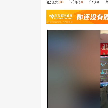
点赞
303
收藏
评论
0