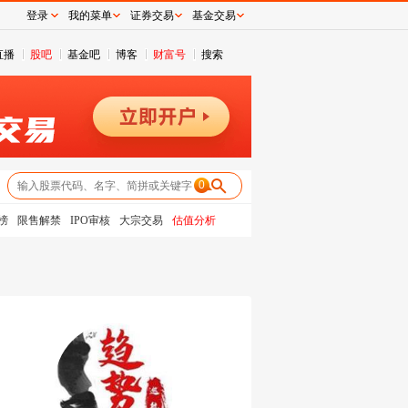
登录
我的菜单
证券交易
基金交易
直播
股吧
基金吧
博客
财富号
搜索
0
榜
限售解禁
IPO审核
大宗交易
估值分析