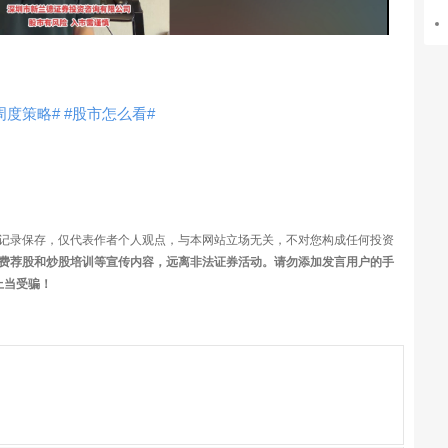
频
周度策略#
#股市怎么看#
记录保存，仅代表作者个人观点，与本网站立场无关，不对您构成任何投资
费荐股和炒股培训等宣传内容，远离非法证券活动。请勿添加发言用户的手
上当受骗！