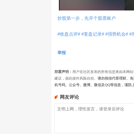
炒股第一步，先开个股票账户
#收盘点评#
#复盘记录#
#强势机会#
#
举报
郑重声明：
用户在社区发表的所有信息将由本网站
建议，据此操作风险自担。
请勿相信代客理财、免
机号码、公众号、微博、微信及QQ等信息，谨防
网友评论