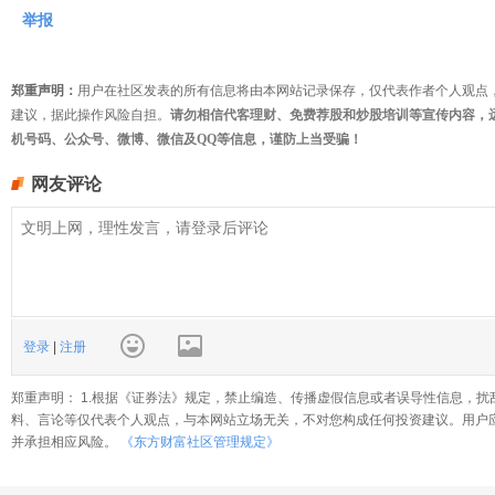
举报
郑重声明：
用户在社区发表的所有信息将由本网站记录保存，仅代表作者个人观点
建议，据此操作风险自担。
请勿相信代客理财、免费荐股和炒股培训等宣传内容，
机号码、公众号、微博、微信及QQ等信息，谨防上当受骗！
网友评论
登录
|
注册
郑重声明： 1.根据《证券法》规定，禁止编造、传播虚假信息或者误导性信息，扰
料、言论等仅代表个人观点，与本网站立场无关，不对您构成任何投资建议。用户
并承担相应风险。
《东方财富社区管理规定》