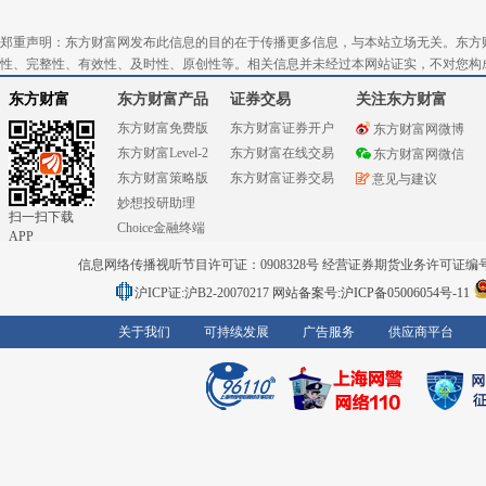
郑重声明：东方财富网发布此信息的目的在于传播更多信息，与本站立场无关。东方
性、完整性、有效性、及时性、原创性等。相关信息并未经过本网站证实，不对您构
东方财富
东方财富产品
证券交易
关注东方财富
东方财富免费版
东方财富证券开户
东方财富网微博
东方财富Level-2
东方财富在线交易
东方财富网微信
东方财富策略版
东方财富证券交易
意见与建议
妙想投研助理
扫一扫下载
Choice金融终端
APP
信息网络传播视听节目许可证：0908328号 经营证券期货业务许可证编号：91310
沪ICP证:沪B2-20070217
网站备案号:沪ICP备05006054号-11
关于我们
可持续发展
广告服务
供应商平台