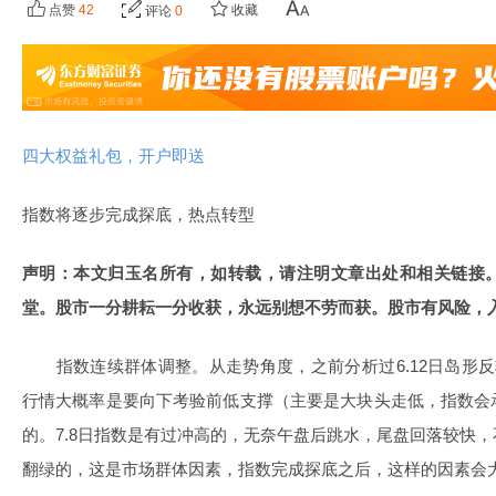
点赞
42
收藏
评论
0
四大权益礼包，开户即送
指数将逐步完成探底，热点转型
声明：本文归玉名所有，如转载，请注明文章出处和相关链接
堂。股市一分耕耘一分收获，永远别想不劳而获。股市有风险，
指数连续群体调整。从走势角度，之前分析过6.12日岛形反
行情大概率是要向下考验前低支撑（主要是大块头走低，指数会
的。7.8日指数是有过冲高的，无奈午盘后跳水，尾盘回落较快
翻绿的，这是市场群体因素，指数完成探底之后，这样的因素会