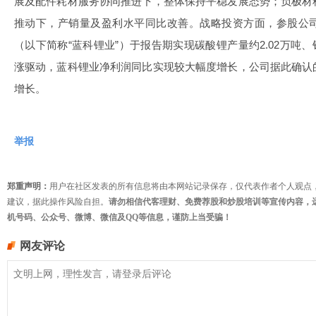
展及配件耗材服务协同推进下，整体保持平稳发展态势；负极材
推动下，产销量及盈利水平同比改善。战略投资方面，参股公
（以下简称“蓝科锂业”）于报告期实现碳酸锂产量约2.02万吨、
涨驱动，蓝科锂业净利润同比实现较大幅度增长，公司据此确认
增长。
举报
郑重声明：
用户在社区发表的所有信息将由本网站记录保存，仅代表作者个人观点
建议，据此操作风险自担。
请勿相信代客理财、免费荐股和炒股培训等宣传内容，
机号码、公众号、微博、微信及QQ等信息，谨防上当受骗！
网友评论