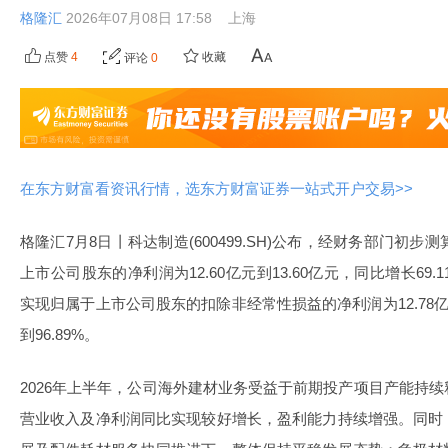
格隆汇
2026年07月08日 17:58
上海
点赞
4
收藏
评论
0
在东方财富看资讯行情，选东方财富证券一站式开户交易>>
格隆汇7月8日丨科达制造(600499.SH)公布，经财务部门初步
上市公司股东的净利润为12.60亿元到13.60亿元，同比增长69.11
实现归属于上市公司股东的扣除非经常性损益的净利润为12.78亿元到
到96.89%。
2026年上半年，公司海外建材业务受益于前期投产项目产能持
营业收入及净利润同比实现较好增长，盈利能力持续增强。同时