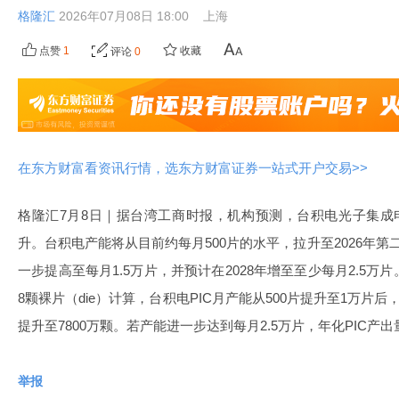
格隆汇
2026年07月08日 18:00
上海
点赞
1
收藏
评论
0
在东方财富看资讯行情，选东方财富证券一站式开户交易>>
格隆汇7月8日｜据台湾工商时报，机构预测，台积电光子集成
升。台积电产能将从目前约每月500片的水平，拉升至2026年
一步提高至每月1.5万片，并预计在2028年增至至少每月2.5万
8颗裸片（die）计算，台积电PIC月产能从500片提升至1万片
提升至7800万颗。若产能进一步达到每月2.5万片，年化PIC产出
举报