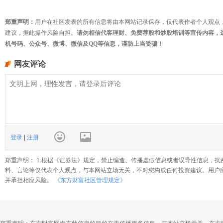
郑重声明：
用户在社区发表的所有信息将由本网站记录保存，仅代表作者个人观点
建议，据此操作风险自担。
请勿相信代客理财、免费荐股和炒股培训等宣传内容，
机号码、公众号、微博、微信及QQ等信息，谨防上当受骗！
网友评论
登录
|
注册
郑重声明： 1.根据《证券法》规定，禁止编造、传播虚假信息或者误导性信息，扰
料、言论等仅代表个人观点，与本网站立场无关，不对您构成任何投资建议。用户
并承担相应风险。
《东方财富社区管理规定》