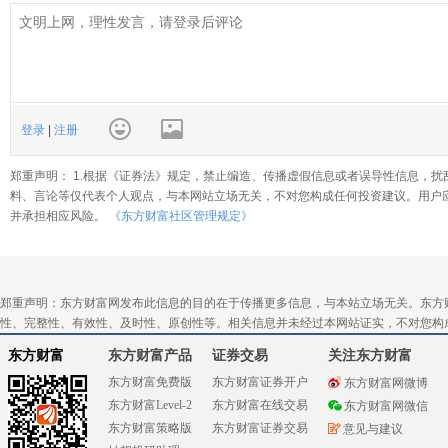
登录
|
注册
郑重声明： 1.根据《证券法》规定，禁止编造、传播虚假信息或者误导性信息，扰
料、言论等仅代表个人观点，与本网站立场无关，不对您构成任何投资建议。用户
并承担相应风险。
《东方财富社区管理规定》
郑重声明：东方财富网发布此信息的目的在于传播更多信息，与本站立场无关。东方
性、完整性、有效性、及时性、原创性等。相关信息并未经过本网站证实，不对您构
东方财富
东方财富产品
证券交易
关注东方财富
东方财富免费版
东方财富证券开户
东方财富网微博
东方财富Level-2
东方财富在线交易
东方财富网微信
东方财富策略版
东方财富证券交易
意见与建议