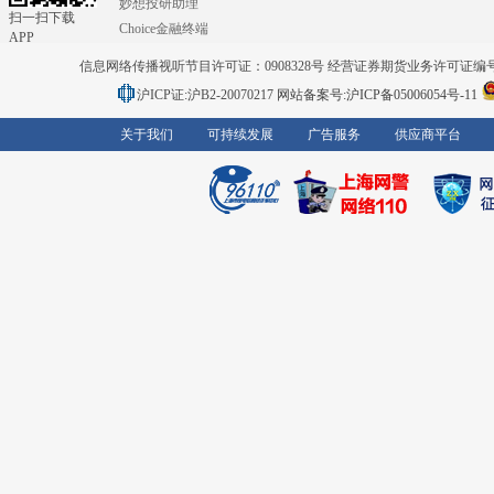
妙想投研助理
扫一扫下载
Choice金融终端
APP
信息网络传播视听节目许可证：0908328号 经营证券期货业务许可证编号：91310
沪ICP证:沪B2-20070217
网站备案号:沪ICP备05006054号-11
关于我们
可持续发展
广告服务
供应商平台