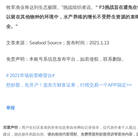
牧草渔业将达到生态极限。”挑战组织者说。
“ F3挑战旨在避
以留在其他物种的环境中，水产养殖的增长不受野生资源的束
全。”
文章来源：Seafood Source；发布时间：2021.1.13
免责声明：本账号系信息发布平台，如若侵权，联系删除。
# 2021市场前景瞭望台#
想炒股，先开户！选东方财富证券，行情交易一个APP搞定>>
举报
郑重声明：
用户在社区发表的所有信息将由本网站记录保存，仅代表作者个人观点
建议，据此操作风险自担。
请勿相信代客理财、免费荐股和炒股培训等宣传内容，