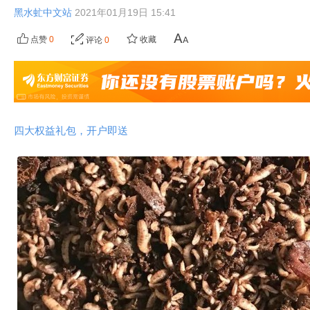
黑水虻中文站
2021年01月19日 15:41
点赞
0
收藏
评论
0
四大权益礼包，开户即送