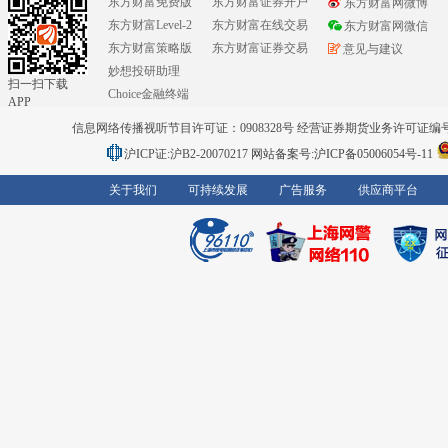
东方财富免费版
东方财富证券开户
东方财富网微博
东方财富Level-2
东方财富在线交易
东方财富网微信
东方财富策略版
东方财富证券交易
意见与建议
妙想投研助理
扫一扫下载
Choice金融终端
APP
信息网络传播视听节目许可证：0908328号 经营证券期货业务许可证编号：91310
沪ICP证:沪B2-20070217
网站备案号:沪ICP备05006054号-11
关于我们
可持续发展
广告服务
供应商平台