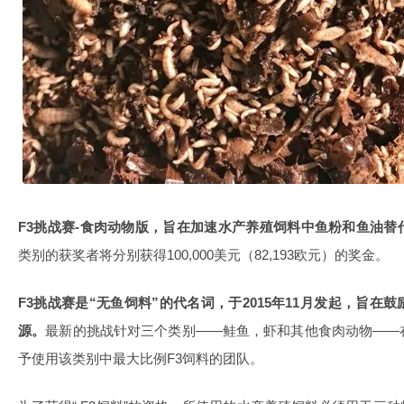
F3挑战赛-食肉动物版
，
旨在加速水产养殖饲料中鱼粉和鱼油替
类别的获奖者将分别获得100,000美元（82,193欧元）的奖金。
F3挑战赛是“无鱼饲料”的代名词，于2015年11月发起，旨
源。
最新的挑战针对三个类别——鲑鱼，虾和其他食肉动物——
予使用该类别中最大比例F3饲料的团队。