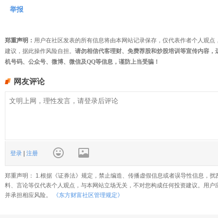
举报
郑重声明：
用户在社区发表的所有信息将由本网站记录保存，仅代表作者个人观点
建议，据此操作风险自担。
请勿相信代客理财、免费荐股和炒股培训等宣传内容，
机号码、公众号、微博、微信及QQ等信息，谨防上当受骗！
网友评论
登录
|
注册
郑重声明： 1.根据《证券法》规定，禁止编造、传播虚假信息或者误导性信息，扰
料、言论等仅代表个人观点，与本网站立场无关，不对您构成任何投资建议。用户
并承担相应风险。
《东方财富社区管理规定》