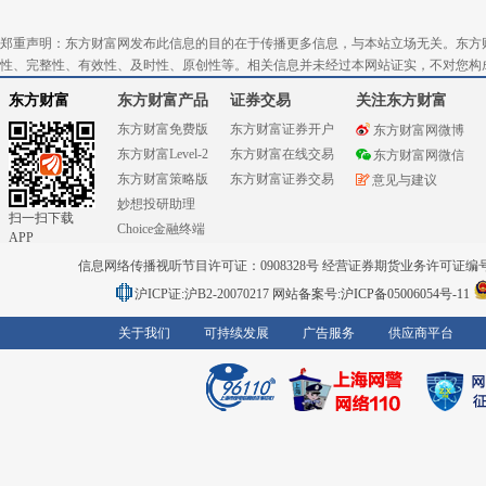
郑重声明：东方财富网发布此信息的目的在于传播更多信息，与本站立场无关。东方
性、完整性、有效性、及时性、原创性等。相关信息并未经过本网站证实，不对您构
东方财富
东方财富产品
证券交易
关注东方财富
东方财富免费版
东方财富证券开户
东方财富网微博
东方财富Level-2
东方财富在线交易
东方财富网微信
东方财富策略版
东方财富证券交易
意见与建议
妙想投研助理
扫一扫下载
Choice金融终端
APP
信息网络传播视听节目许可证：0908328号 经营证券期货业务许可证编号：91310
沪ICP证:沪B2-20070217
网站备案号:沪ICP备05006054号-11
关于我们
可持续发展
广告服务
供应商平台