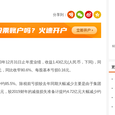
分享到：
6
020年12月31日止年度业绩，收益1.43亿元(人民币，下同)，同
更
万元，同比收窄80.6%。每股基本亏损0.16元。
少约85.5%。除税前亏损较去年同期大幅减少主要是由于集团
亿元，较2019财年的减值损失准备计提约4.72亿元大幅减少约