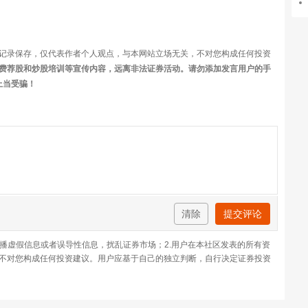
记录保存，仅代表作者个人观点，与本网站立场无关，不对您构成任何投资
费荐股和炒股培训等宣传内容，远离非法证券活动。请勿添加发言用户的手
上当受骗！
清除
提交评论
传播虚假信息或者误导性信息，扰乱证券市场；2.用户在本社区发表的所有资
不对您构成任何投资建议。用户应基于自己的独立判断，自行决定证券投资