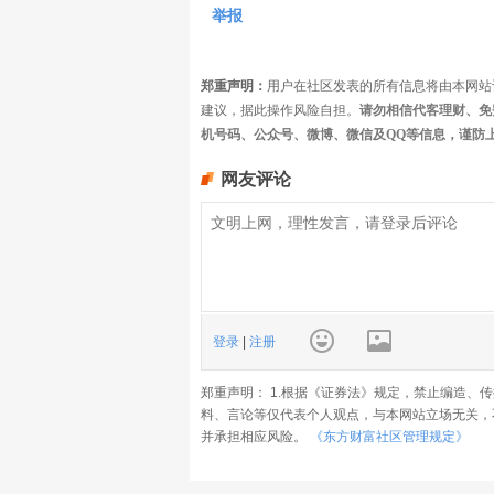
举报
郑重声明：
用户在社区发表的所有信息将由本网站
建议，据此操作风险自担。
请勿相信代客理财、免
机号码、公众号、微博、微信及QQ等信息，谨防
网友评论
登录
|
注册
郑重声明： 1.根据《证券法》规定，禁止编造、
料、言论等仅代表个人观点，与本网站立场无关，
并承担相应风险。
《东方财富社区管理规定》