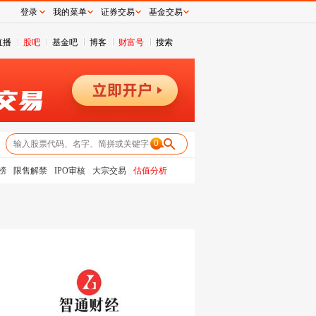
登录
我的菜单
证券交易
基金交易
直播
股吧
基金吧
博客
财富号
搜索
0
榜
限售解禁
IPO审核
大宗交易
估值分析