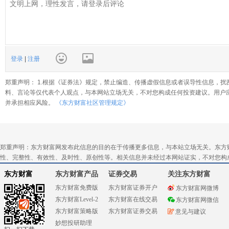
登录
|
注册
郑重声明： 1.根据《证券法》规定，禁止编造、传播虚假信息或者误导性信息，扰
料、言论等仅代表个人观点，与本网站立场无关，不对您构成任何投资建议。用户
并承担相应风险。
《东方财富社区管理规定》
郑重声明：东方财富网发布此信息的目的在于传播更多信息，与本站立场无关。东方
性、完整性、有效性、及时性、原创性等。相关信息并未经过本网站证实，不对您构
东方财富
东方财富产品
证券交易
关注东方财富
东方财富免费版
东方财富证券开户
东方财富网微博
东方财富Level-2
东方财富在线交易
东方财富网微信
东方财富策略版
东方财富证券交易
意见与建议
妙想投研助理