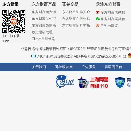
东方财富
东方财富产品
证券交易
关注东方财富
东方财富免费版
东方财富证券开户
东方财富网微博
东方财富Level-2
东方财富在线交易
东方财富网微信
东方财富策略版
东方财富证券交易
意见与建议
妙想投研助理
扫一扫下载
Choice金融终端
APP
信息网络传播视听节目许可证：0908328号 经营证券期货业务许可证编号：91310
沪ICP证:沪B2-20070217
网站备案号:沪ICP备05006054号-11
关于我们
可持续发展
广告服务
供应商平台