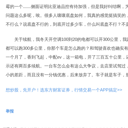
霉的一个.......侧面证明比亚迪品控有待加强，但是我好纠结
问题这么多呢，唉。很多人嚷嚷底盘如何，我真的感觉挺搞笑的
不行么？说底盘不行的，到底开过多少车，什么叫底盘不行？不
关于续航，我冬天开空调100到20的电都可以开300公里，我跑
都可以跑300多公里，你那个车是怎么跑的？和驾驶喜欢也确实
一个月了，香到飞起，中配ev，这一箱电，开了三百五十公里，
示还有两百多续航。一台车怎么会有这么大争议，去店里试驾过
小的差距，而且没有一分钱优惠，后来放弃了。车子就是车子，
想炒股，先开户！选东方财富证券，行情交易一个APP搞定>>
举报