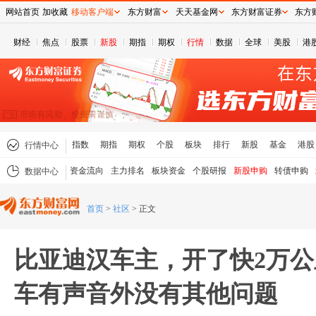
网站首页
加收藏
移动客户端
东方财富
天天基金网
东方财富证券
东方
财经
焦点
股票
新股
期指
期权
行情
数据
全球
美股
港
指数
期指
期权
个股
板块
排行
新股
基金
港股
行情中心
资金流向
主力排名
板块资金
个股研报
新股申购
转债申购
数据中心
首页
>
社区
>
正文
比亚迪汉车主，开了快2万
车有声音外没有其他问题