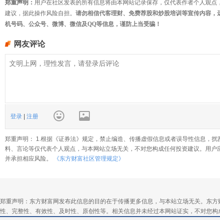
郑重声明：
用户在社区发表的所有信息将由本网站记录保存，仅代表作者个人观点
建议，据此操作风险自担。
请勿相信代客理财、免费荐股和炒股培训等宣传内容，
机号码、公众号、微博、微信及QQ等信息，谨防上当受骗！
网友评论
登录
|
注册
郑重声明： 1.根据《证券法》规定，禁止编造、传播虚假信息或者误导性信息，扰
料、言论等仅代表个人观点，与本网站立场无关，不对您构成任何投资建议。用户
并承担相应风险。
《东方财富社区管理规定》
郑重声明：东方财富网发布此信息的目的在于传播更多信息，与本站立场无关。东方
性、完整性、有效性、及时性、原创性等。相关信息并未经过本网站证实，不对您构