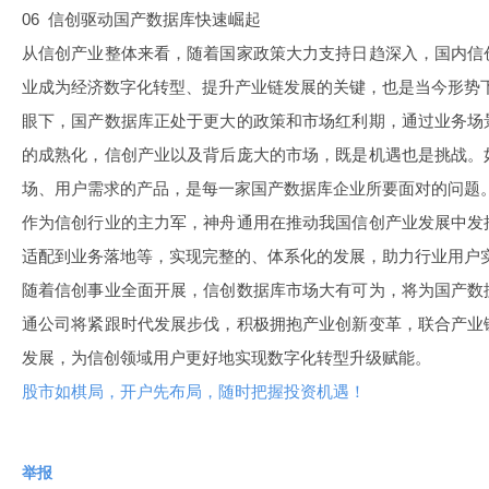
06 信创驱动国产数据库快速崛起
从信创产业整体来看，随着国家政策大力支持日趋深入，国内信
业成为经济数字化转型、提升产业链发展的关键，也是当今形势
眼下，国产数据库正处于更大的政策和市场红利期，通过业务场
的成熟化，信创产业以及背后庞大的市场，既是机遇也是挑战。
场、用户需求的产品，是每一家国产数据库企业所要面对的问题
作为信创行业的主力军，神舟通用在推动我国信创产业发展中发
适配到业务落地等，实现完整的、体系化的发展，助力行业用户
随着信创事业全面开展，信创数据库市场大有可为，将为国产数
通公司将紧跟时代发展步伐，积极拥抱产业创新变革，联合产业
发展，为信创领域用户更好地实现数字化转型升级赋能。
股市如棋局，开户先布局，随时把握投资机遇！
举报