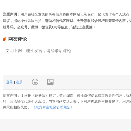
郑重声明：
用户在社区发表的所有信息将由本网站记录保存，仅代表作者个人观点
建议，据此操作风险自担。
请勿相信代客理财、免费荐股和炒股培训等宣传内容，
机号码、公众号、微博、微信及QQ等信息，谨防上当受骗！
网友评论
登录
|
注册
郑重声明： 1.根据《证券法》规定，禁止编造、传播虚假信息或者误导性信息，扰
料、言论等仅代表个人观点，与本网站立场无关，不对您构成任何投资建议。用户
并承担相应风险。
《东方财富社区管理规定》