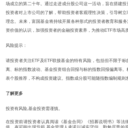
场成立的第二十年。通过走进成分股公司这一活动，旨在搭建投
投资者对上市公司的了解，帮助投资者客观理性决策，引导树立
理念。未来，富国基金将持续开展各种形式的投资者教育和服务
资价值的认识，加强投资者的金融投资素养，为推动ETF市场高
风险提示：
请投资者关注ETF及ETF联接基金的特有风险，包括但不限于
离、标的指数波动、基金投资组合回报与标的指数回报偏离等。
表个股推荐，不构成投资建议。指数成分股可能随指数编制规则
了解更多
投资有风险,基金投资需谨慎。
在投资前请投资者认真阅读《基金合同》《招募说明书》等法
值，有可能出现亏损.基金管理人承诺以诚实守信、勤勉尽责的