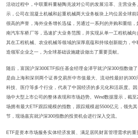
活动过程中，中联重科董秘陶兆波对公司的发展沿革、主营业务
示，公司在混凝土机械和起重机械两大业务板块上均位居全球前
很高的声誉，海外业务增长迅猛，另通过一系列的并购和重组，
南汽车车桥厂等，迅速扩大业务范围，并实现从单一工程机械向
其在工程机械、农业机械等领域的深厚底蕴和持续创新能力，中
造领军企业之一，为全球基础设施建设做出了重要贡献。
随后，富国沪深300ETF拟任基金经理金泽宇就沪深300指数做
是由上海和深圳两个证券交易所中市值最大、流动性最好的30
科技、医疗等多个行业，代表了中国经济的多元化和活跃度。因
场中大型上市公司的整体表现和市场趋势。Wind数据显示，截至20
场拥有最大ETF跟踪规模的指数，跟踪规模超5500亿元，领先
节，现场嘉宾就沪深300指数的投资机会进行深入交流。
ETF是资本市场服务实体经济发展、满足居民财富管理需求的重要