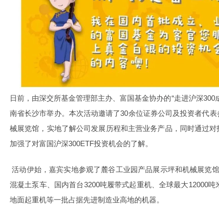
日前，由深交所基金管理部主办、富国基金协办的“走进沪深300
南省长沙市举办。本次活动邀请了30余位证券公司及投资者代
械展览馆，实地了解公司发展历程和主营业务产品，同时通过对
加强了对富国沪深300ETF投资机会的了解。
活动伊始，嘉宾实地参观了麓谷工业园产品展示坪和机械展览馆
混凝土泵车、国内首台3200吨履带式起重机、全球最大12000吨
地面起重机等一批占据先进制造业高地的机器。