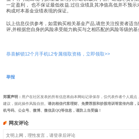
一定盈利， 也不保证最低收益.过往业绩及其净值高低并不预
构成对本基金业绩表现的保证。
以上信息仅供参考，如需购买相关基金产品,请您关注投资者适
评,并根据您自身的风险承受能力购买与之相匹配的风险等级的基
恭喜解锁12个月手机L2专属领取资格，立即领取>>
举报
郑重声明：
用户在社区发表的所有信息将由本网站记录保存，仅代表作者个人观点
建议，据此操作风险自担。
请勿相信代客理财、免费荐股和炒股培训等宣传内容，
机号码、公众号、微博、微信及QQ等信息，谨防上当受骗！
网友评论