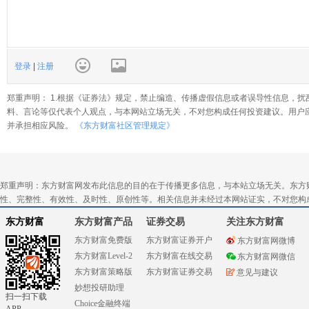
登录
|
注册
郑重声明： 1.根据《证券法》规定，禁止编造、传播虚假信息或者误导性信息，扰
料、言论等仅代表个人观点，与本网站立场无关，不对您构成任何投资建议。用户
并承担相应风险。
《东方财富社区管理规定》
郑重声明：东方财富网发布此信息的目的在于传播更多信息，与本站立场无关。东方
性、完整性、有效性、及时性、原创性等。相关信息并未经过本网站证实，不对您构
东方财富
东方财富产品
证券交易
关注东方财富
东方财富免费版
东方财富证券开户
东方财富网微博
东方财富Level-2
东方财富在线交易
东方财富网微信
东方财富策略版
东方财富证券交易
意见与建议
妙想投研助理
扫一扫下载
Choice金融终端