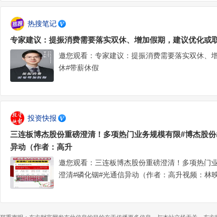
热搜笔记
专家建议：提振消费需要落实双休、增加假期，建议优化或取
邀您观看：专家建议：提振消费需要落实双休、增
休#带薪休假
投资快报
三连板博杰股份重磅澄清！多项热门业务规模有限#博杰股份
异动（作者：高升
邀您观看：三连板博杰股份重磅澄清！多项热门业
澄清#磷化铟#光通信异动（作者：高升视频：林