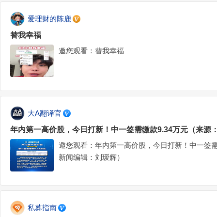
爱理财的陈鹿
替我幸福
邀您观看：替我幸福
大A翻译官
年内第一高价股，今日打新！中一签需缴款9.34万元（来源
邀您观看：年内第一高价股，今日打新！中一签需缴
新闻编辑：刘瑷辉）
私募指南