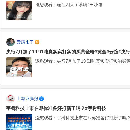
邀您观看：连红四天了嘻嘻#王小雨
云煊来了
央行7月加了19.91吨真实实打实的买黄金哈#黄金#云煊#央
邀您观看：央行7月加了19.91吨真实实打实的买
上海证券报
宇树科技上市在即你准备好打新了吗？#宇树科技
邀您观看：宇树科技上市在即你准备好打新了吗？