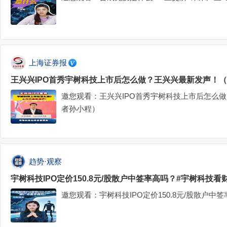
上海证券报
王兴兴IPO首秀宇树科技上市后怎么做？王兴兴最新发声！
邀您观看：王兴兴IPO首秀宇树科技上市后怎么
者孙小程）
趋势·观察
宇树科技IPO定价150.8元/股散户中签率高吗？#宇树科技看
邀您观看：宇树科技IPO定价150.8元/股散户中