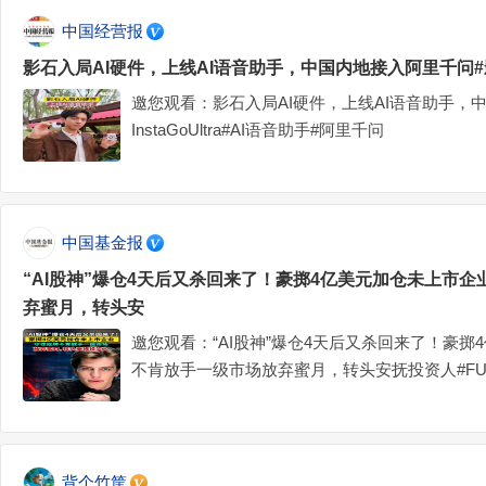
中国经营报
影石入局AI硬件，上线AI语音助手，中国内地接入阿里千问#影石In
邀您观看：影石入局AI硬件，上线AI语音助手，
InstaGoUltra#AI语音助手#阿里千问
中国基金报
“AI股神”爆仓4天后又杀回来了！豪掷4亿美元加仓未上市
弃蜜月，转头安
邀您观看：“AI股神”爆仓4天后又杀回来了！豪
不肯放手一级市场放弃蜜月，转头安抚投资人#FU
背个竹筐