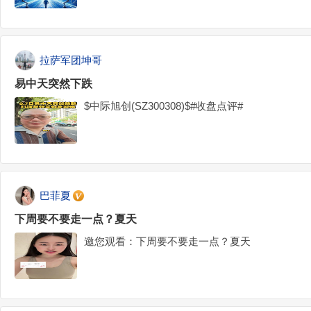
拉萨军团坤哥
易中天突然下跌
$中际旭创(SZ300308)$#收盘点评#
巴菲夏
下周要不要走一点？夏天
邀您观看：下周要不要走一点？夏天