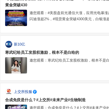
黄金突破430
邀您观看：#美股盘前光通信大涨，应用光电暴涨超
闪迪涨超2%，#现货黄金突破4300美元，白银涨
（编辑：江佩霞视频：熊晨）
新10亿
寒武纪给员工发股权激励，根本不是白给的
邀您观看：寒武纪给员工发股权激励，根本不是
上交所投服
合成免疫是什么？#上交所#未来产业#生物制造
邀您观看：合成免疫是什么？#上交所#未来产业