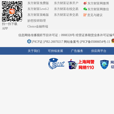
东方财富免费版
东方财富证券开户
东方财富网微博
东方财富Level-2
东方财富在线交易
东方财富网微信
东方财富策略版
东方财富证券交易
意见与建议
妙想投研助理
扫一扫下载
Choice金融终端
APP
信息网络传播视听节目许可证：0908328号 经营证券期货业务许可证编号：91310
沪ICP证:沪B2-20070217
网站备案号:沪ICP备05006054号-11
关于我们
可持续发展
广告服务
供应商平台